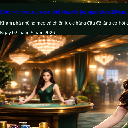
Cách chơi cá cược thể thao hiệu quả trên 18win
Khám phá những mẹo và chiến lược hàng đầu để tăng cơ hội chi
Ngày 02 tháng 5 năm 2026