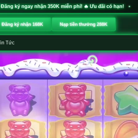
 350K miễn phí! 🔥 Ưu đãi có hạn!
•
🏆 Thưởng nạp đầu 
Đăng ký nhận 168K
Nạp tiền thưởng 288K
in Tức