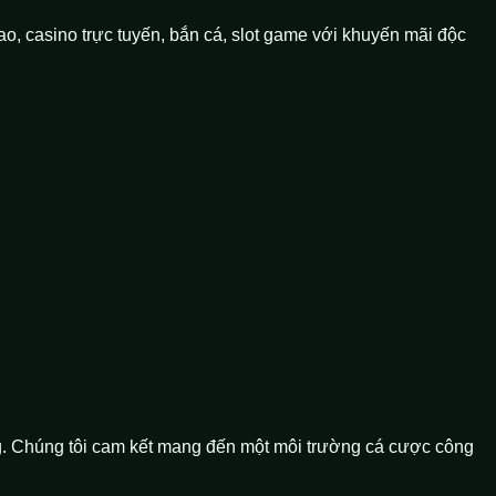
, casino trực tuyến, bắn cá, slot game với khuyến mãi độc
ộng. Chúng tôi cam kết mang đến một môi trường cá cược công