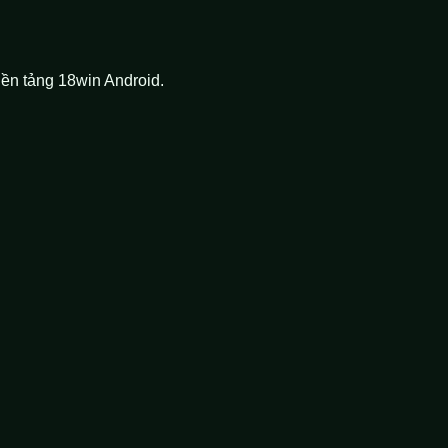
nền tảng 18win Android.