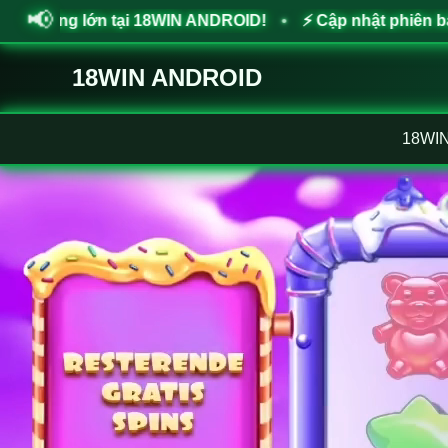
📢
i 18WIN ANDROID!
•
⚡️ Cập nhật phiên bản mới nhất! ⭐ T
18WIN ANDROID
18WI