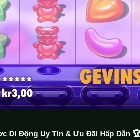
ợc Di Động Uy Tín & Ưu Đãi Hấp Dẫn 