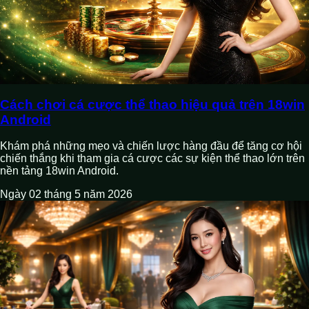
Cách chơi cá cược thể thao hiệu quả trên 18win
Android
Khám phá những mẹo và chiến lược hàng đầu để tăng cơ hội
chiến thắng khi tham gia cá cược các sự kiện thể thao lớn trên
nền tảng 18win Android.
Ngày 02 tháng 5 năm 2026