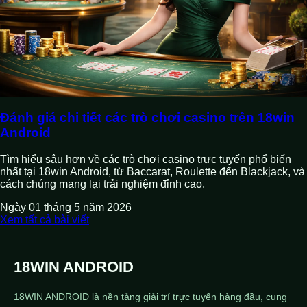
Đánh giá chi tiết các trò chơi casino trên 18win
Android
Tìm hiểu sâu hơn về các trò chơi casino trực tuyến phổ biến
nhất tại 18win Android, từ Baccarat, Roulette đến Blackjack, và
cách chúng mang lại trải nghiệm đỉnh cao.
Ngày 01 tháng 5 năm 2026
Xem tất cả bài viết
18WIN ANDROID
18WIN ANDROID là nền tảng giải trí trực tuyến hàng đầu, cung