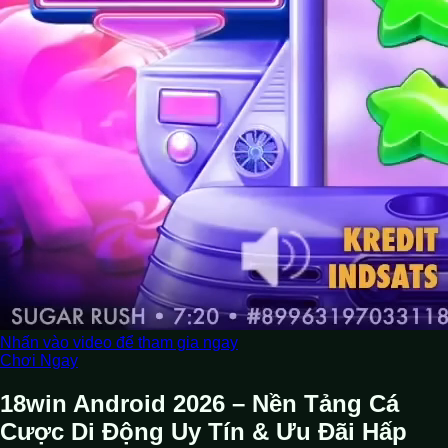
Nhấn vào video để tham gia ngay
Chơi Ngay
18win Android 2026 – Nền Tảng Cá
Cược Di Động Uy Tín & Ưu Đãi Hấp