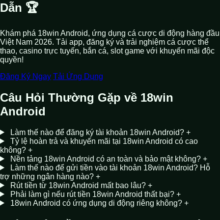
Dẫn 🏆
Khám phá 18win Android, ứng dụng cá cược di động hàng đầu
Việt Nam 2026. Tải app, đăng ký và trải nghiệm cá cược thể
thao, casino trực tuyến, bắn cá, slot game với khuyến mãi độc
quyền!
Đăng Ký Ngay
Tải Ứng Dụng
Câu Hỏi Thường Gặp về 18win
Android
Làm thế nào để đăng ký tài khoản 18win Android?
+
Tỷ lệ hoàn trả và khuyến mãi tại 18win Android có cao
không?
+
Nền tảng 18win Android có an toàn và bảo mật không?
+
Làm thế nào để gửi tiền vào tài khoản 18win Android? Hỗ
trợ những ngân hàng nào?
+
Rút tiền từ 18win Android mất bao lâu?
+
Phải làm gì nếu rút tiền 18win Android thất bại?
+
18win Android có ứng dụng di động riêng không?
+