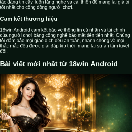
tác đáng tin cậy, luôn lắng nghe và cải thiện để mang lại giá trị
tốt nhất cho cộng đồng người chơi.
Cam kết thương hiệu
18win Android cam kết bảo vệ thông tin cá nhân và tài chính
của người chơi bằng công nghệ bảo mật tiên tiến nhất. Chúng
tôi đảm bảo mọi giao dịch đều an toàn, nhanh chóng và mọi
thắc mắc đều được giải đáp kịp thời, mang lại sự an tâm tuyệt
đối.
Bài viết mới nhất từ 18win Android