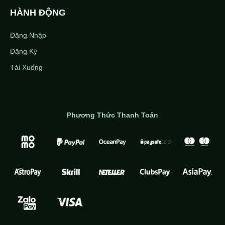
HÀNH ĐỘNG
Đăng Nhập
Đăng Ký
Tải Xuống
Phương Thức Thanh Toán