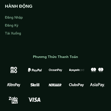
HÀNH ĐỘNG
Đăng Nhập
Đăng Ký
Tải Xuống
Phương Thức Thanh Toán