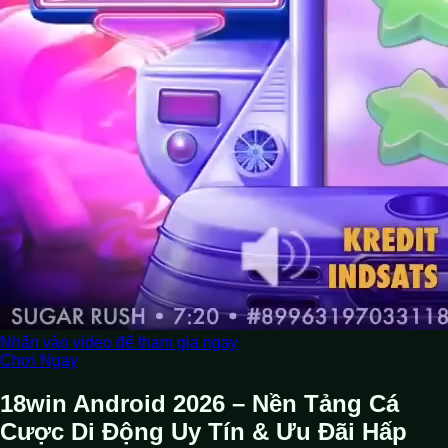
Nhấn vào video để tham gia ngay
Chơi Ngay
18win Android 2026 – Nền Tảng Cá
Cược Di Động Uy Tín & Ưu Đãi Hấp