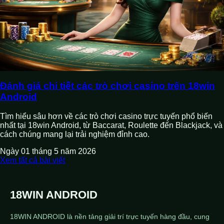
Đánh giá chi tiết các trò chơi casino trên 18win
Android
Tìm hiểu sâu hơn về các trò chơi casino trực tuyến phổ biến
nhất tại 18win Android, từ Baccarat, Roulette đến Blackjack, và
cách chúng mang lại trải nghiệm đỉnh cao.
Ngày 01 tháng 5 năm 2026
Xem tất cả bài viết
18WIN ANDROID
18WIN ANDROID là nền tảng giải trí trực tuyến hàng đầu, cung