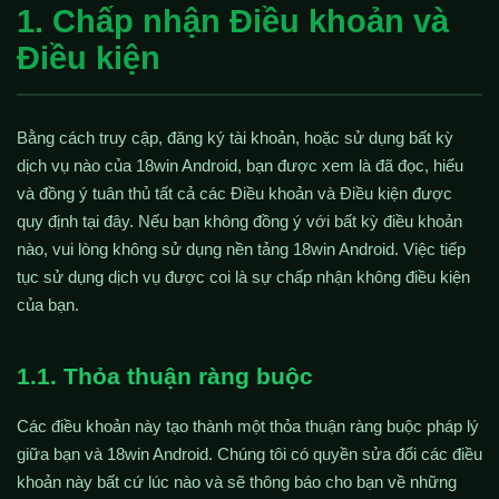
1. Chấp nhận Điều khoản và
Điều kiện
Bằng cách truy cập, đăng ký tài khoản, hoặc sử dụng bất kỳ
dịch vụ nào của 18win Android, bạn được xem là đã đọc, hiểu
và đồng ý tuân thủ tất cả các Điều khoản và Điều kiện được
quy định tại đây. Nếu bạn không đồng ý với bất kỳ điều khoản
nào, vui lòng không sử dụng nền tảng 18win Android. Việc tiếp
tục sử dụng dịch vụ được coi là sự chấp nhận không điều kiện
của bạn.
1.1. Thỏa thuận ràng buộc
Các điều khoản này tạo thành một thỏa thuận ràng buộc pháp lý
giữa bạn và 18win Android. Chúng tôi có quyền sửa đổi các điều
khoản này bất cứ lúc nào và sẽ thông báo cho bạn về những