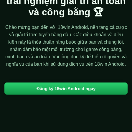
trải nghiệm giải trí an toàn
và công bằng 🏆
Chào mừng bạn đến với 18win Android, nền tảng cá cược
và giải trí trực tuyến hàng đầu. Các điều khoản và điều
kiện này là thỏa thuận ràng buộc giữa bạn và chúng tôi,
nhằm đảm bảo một môi trường chơi game công bằng,
minh bạch và an toàn. Vui lòng đọc kỹ để hiểu rõ quyền và
nghĩa vụ của bạn khi sử dụng dịch vụ trên 18win Android.
Đăng ký 18win Android ngay