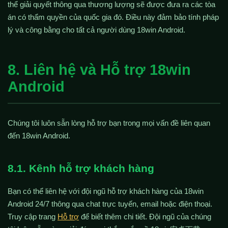
thể giải quyết thông qua thương lượng sẽ được đưa ra các tòa
án có thẩm quyền của quốc gia đó. Điều này đảm bảo tính pháp
lý và công bằng cho tất cả người dùng 18win Android.
8. Liên hệ và Hỗ trợ 18win
Android
Chúng tôi luôn sẵn lòng hỗ trợ bạn trong mọi vấn đề liên quan
đến 18win Android.
8.1. Kênh hỗ trợ khách hàng
Bạn có thể liên hệ với đội ngũ hỗ trợ khách hàng của 18win
Android 24/7 thông qua chat trực tuyến, email hoặc điện thoại.
Truy cập trang
Hỗ trợ
để biết thêm chi tiết. Đội ngũ của chúng