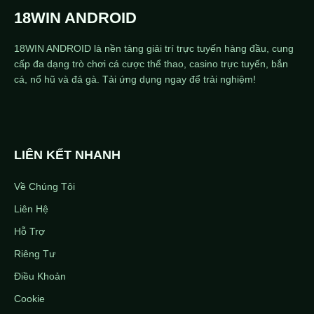
18WIN ANDROID
18WIN ANDROID là nền tảng giải trí trực tuyến hàng đầu, cung
cấp đa dạng trò chơi cá cược thể thao, casino trực tuyến, bắn
cá, nổ hũ và đá gà. Tải ứng dụng ngay để trải nghiệm!
LIÊN KẾT NHANH
Về Chúng Tôi
Liên Hệ
Hỗ Trợ
Riêng Tư
Điều Khoản
Cookie