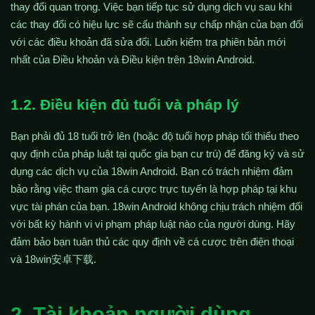
thay đổi quan trọng. Việc bạn tiếp tục sử dụng dịch vụ sau khi
các thay đổi có hiệu lực sẽ cấu thành sự chấp nhận của bạn đối
với các điều khoản đã sửa đổi. Luôn kiểm tra phiên bản mới
nhất của Điều khoản và Điều kiện trên 18win Android.
1.2. Điều kiện đủ tuổi và pháp lý
Bạn phải đủ 18 tuổi trở lên (hoặc độ tuổi hợp pháp tối thiểu theo
quy định của pháp luật tại quốc gia bạn cư trú) để đăng ký và sử
dụng các dịch vụ của 18win Android. Bạn có trách nhiệm đảm
bảo rằng việc tham gia cá cược trực tuyến là hợp pháp tại khu
vực tài phán của bạn. 18win Android không chịu trách nhiệm đối
với bất kỳ hành vi vi phạm pháp luật nào của người dùng. Hãy
đảm bảo bạn tuân thủ các quy định về cá cược trên điện thoại
và 18win安卓下载.
2. Tài khoản người dùng