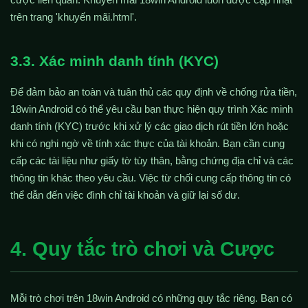
trên trang 'khuyến mãi.html'.
3.3. Xác minh danh tính (KYC)
Để đảm bảo an toàn và tuân thủ các quy định về chống rửa tiền,
18win Android có thể yêu cầu bạn thực hiện quy trình Xác minh
danh tính (KYC) trước khi xử lý các giao dịch rút tiền lớn hoặc
khi có nghi ngờ về tính xác thực của tài khoản. Bạn cần cung
cấp các tài liệu như giấy tờ tùy thân, bằng chứng địa chỉ và các
thông tin khác theo yêu cầu. Việc từ chối cung cấp thông tin có
thể dẫn đến việc đình chỉ tài khoản và giữ lại số dư.
4. Quy tắc trò chơi và Cược
Mỗi trò chơi trên 18win Android có những quy tắc riêng. Bạn có