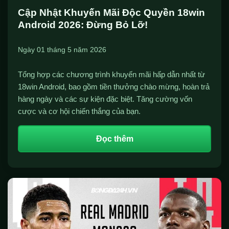
Cập Nhật Khuyến Mãi Độc Quyền 18win
Android 2026: Đừng Bỏ Lỡ!
Ngày 01 tháng 5 năm 2026
Tổng hợp các chương trình khuyến mãi hấp dẫn nhất từ
18win Android, bao gồm tiền thưởng chào mừng, hoàn trả
hàng ngày và các sự kiện đặc biệt. Tăng cường vốn
cược và cơ hội chiến thắng của bạn.
Đọc thêm