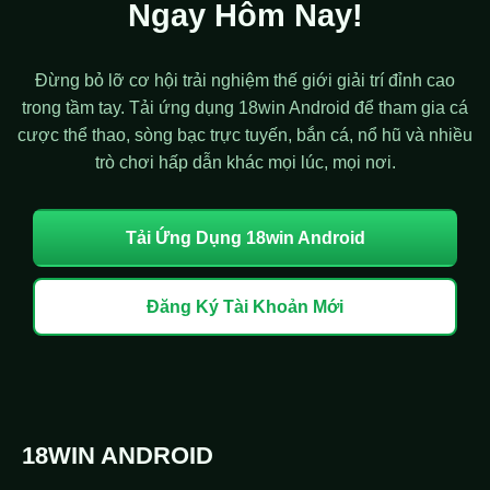
Ngay Hôm Nay!
Đừng bỏ lỡ cơ hội trải nghiệm thế giới giải trí đỉnh cao
trong tầm tay. Tải ứng dụng 18win Android để tham gia cá
cược thể thao, sòng bạc trực tuyến, bắn cá, nổ hũ và nhiều
trò chơi hấp dẫn khác mọi lúc, mọi nơi.
Tải Ứng Dụng 18win Android
Đăng Ký Tài Khoản Mới
18WIN ANDROID