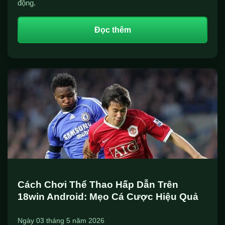
động.
Đọc thêm
Cách Chơi Thể Thao Hấp Dẫn Trên
18win Android: Mẹo Cá Cược Hiệu Quả
Ngày 03 tháng 5 năm 2026