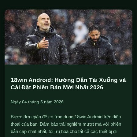
18win Android: Hướng Dẫn Tải Xuống và
Cài Đặt Phiên Bản Mới Nhất 2026
Ngày 04 tháng 5 năm 2026
Bước đơn giản để có ứng dụng 18win Android trên điện
thoại của bạn. Đảm bảo trải nghiệm mượt mà với phiên
bản cập nhật nhất, tối ưu hóa cho tất cả các thiết bị di