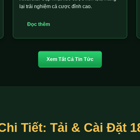
lại trải nghiệm cá cược đỉnh cao.
Đọc thêm
Xem Tất Cả Tin Tức
i Tiết: Tải & Cài Đặt 