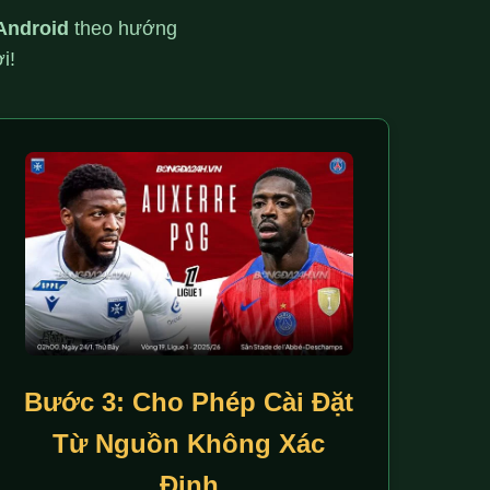
Android
theo hướng
i!
Bước 3: Cho Phép Cài Đặt
Từ Nguồn Không Xác
Định