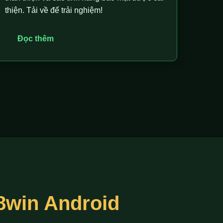
thiện. Tải về để trải nghiệm!
Đọc thêm
18win Android