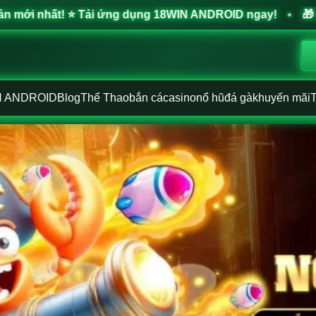
hất! ⭐ Tải ứng dụng 18WIN ANDROID ngay!
•
🎁 Đăng ký 
N ANDROID
Blog
Thể Thao
bắn cá
casino
nổ hũ
đá gà
khuyến mãi
T