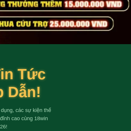
Tin Tức
p Dẫn!
 dụng, các sự kiện thể
 đỉnh cao cùng 18win
26!