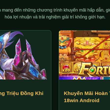
 mang đến những chương trình khuyến mãi hấp dẫn, giú
hóa lợi nhuận và trải nghiệm giải trí không giới hạn.
g Triệu Đồng Khi
Khuyến Mãi Hoàn T
18win Android