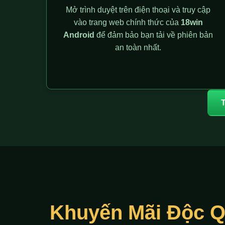
Mở trình duyệt trên điện thoại và truy cập
vào trang web chính thức của
18win
Android
để đảm bảo bạn tải về phiên bản
an toàn nhất.
T
Khuyến Mãi Độc Q