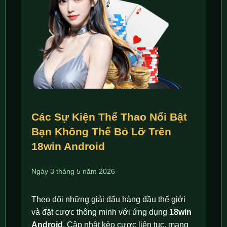
Các Sự Kiện Thể Thao Nổi Bật
Bạn Không Thể Bỏ Lỡ Trên
18win Android
Ngày 3 tháng 5 năm 2026
Theo dõi những giải đấu hàng đầu thế giới
và đặt cược thông minh với ứng dụng
18win
Android
. Cập nhật kèo cược liên tục, mang